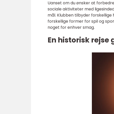
Uanset om du ønsker at forbedre d
sociale aktiviteter med ligesinde
mål. Klubben tilbyder forskellige
forskellige former for spil og s
noget for enhver smag.
En historisk rejs