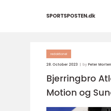
SPORTSPOSTEN.
dk
redaktionel
28. October 2023
by
Peter Morte
Bjerringbro Atl
Motion og Su