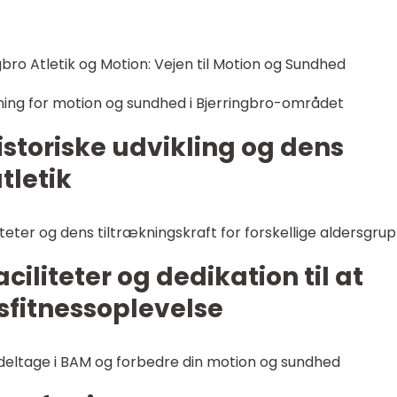
bro Atletik og Motion: Vejen til Motion og Sundhed
ning for motion og sundhed i Bjerringbro-området
istoriske udvikling og dens
tletik
teter og dens tiltrækningskraft for forskellige aldersgru
ciliteter og dedikation til at
tsfitnessoplevelse
t deltage i BAM og forbedre din motion og sundhed