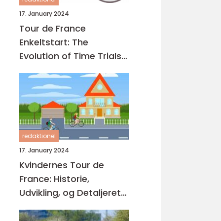
17. January 2024
Tour de France
Enkeltstart: The
Evolution of Time Trials
in the Worlds Greatest
Cycling Race
redaktionel
17. January 2024
Kvindernes Tour de
France: Historie,
Udvikling, og Detaljeret
Præsentation