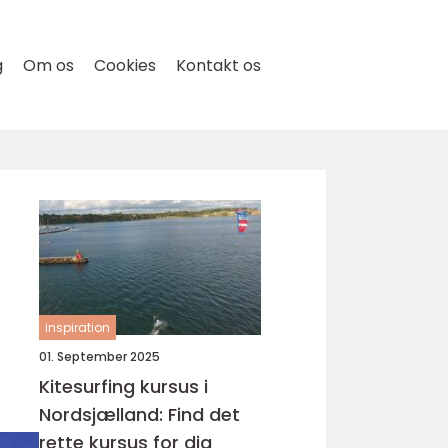
g
Om os
Cookies
Kontakt os
inspiration
01. September 2025
Kitesurfing kursus i
Nordsjælland: Find det
rette kursus for dig