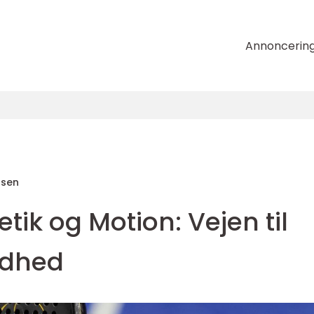
Annoncerin
nsen
etik og Motion: Vejen til
ndhed