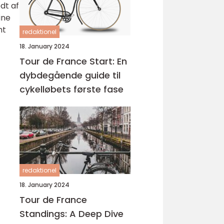
dt af
ine
mt
redaktionel
18. January 2024
Tour de France Start: En
dybdegående guide til
cykelløbets første fase
redaktionel
18. January 2024
Tour de France
Standings: A Deep Dive