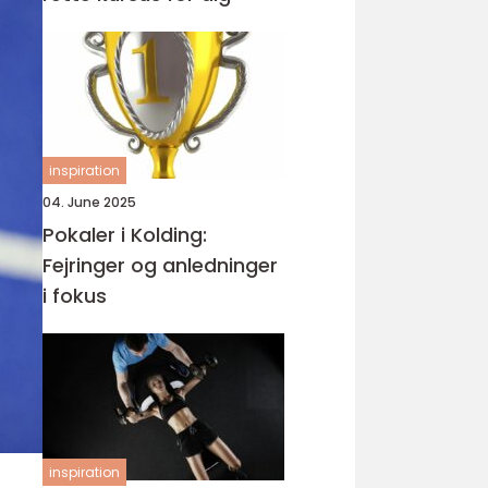
inspiration
04. June 2025
Pokaler i Kolding:
Fejringer og anledninger
i fokus
inspiration