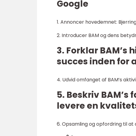
Google
1. Annoncer hovedemnet: Bjerring
2. Introducer BAM og dens betyd
3. Forklar BAM’s h
succes inden for a
4. Udvid omfanget af BAM’s aktivi
5. Beskriv BAM’s fa
levere en kvalite
6. Opsamling og opfordring til a