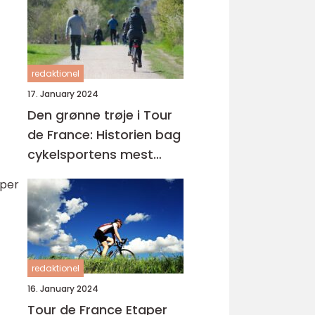
redaktionel
17. January 2024
Den grønne trøje i Tour
de France: Historien bag
cykelsportens mest
eftertragtede pris
pper
redaktionel
16. January 2024
Tour de France Etaper