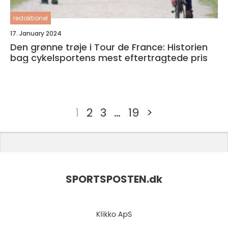
redaktionel
17. January 2024
Den grønne trøje i Tour de France: Historien
bag cykelsportens mest eftertragtede pris
1
2
3
…
19
>
SPORTSPOSTEN.
dk