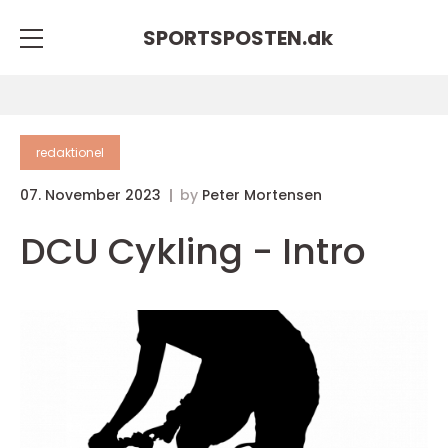
SPORTSPOSTEN.
dk
redaktionel
07. November 2023
by
Peter Mortensen
DCU Cykling - Intro