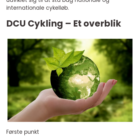
udviklet sig til at stå bag nationale og
internationale cykelløb.
DCU Cykling – Et overblik
Første punkt