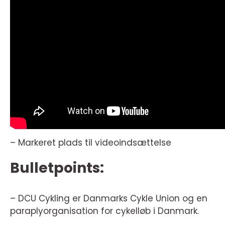
– Markeret plads til videoindsættelse
Bulletpoints:
– DCU Cykling er Danmarks Cykle Union og en
paraplyorganisation for cykelløb i Danmark.