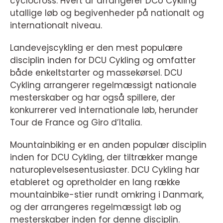
cyclocross. Hvert år arrangerer DCU Cykling
utallige løb og begivenheder på nationalt og
internationalt niveau.
Landevejscykling er den mest populære
disciplin inden for DCU Cykling og omfatter
både enkeltstarter og massekørsel. DCU
Cykling arrangerer regelmæssigt nationale
mesterskaber og har også spillere, der
konkurrerer ved internationale løb, herunder
Tour de France og Giro d’Italia.
Mountainbiking er en anden populær disciplin
inden for DCU Cykling, der tiltrækker mange
naturoplevelsesentusiaster. DCU Cykling har
etableret og opretholder en lang række
mountainbike-stier rundt omkring i Danmark,
og der arrangeres regelmæssigt løb og
mesterskaber inden for denne disciplin.