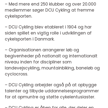
– Med mere end 250 klubber og over 20.000
medlemmer søger DCU Cykling at fremme
cykelsporten.
– DCU Cykling blev etableret i 1904 og har
siden spillet en vigtig rolle i udviklingen af
cykelsporten i Danmark.
– Organisationen arrangerer løb og
begivenheder på nationalt og internationalt
niveau inden for discipliner som
landevejscykling, mountainbiking, baneløb og
cyclocross.
– DCU Cykling arbejder også på at opbygge
talenter og tilbyde uddannelsesprogrammer
for at opmuntre og støtte cykelentusiaster.
– DCU Cykling er åben for alle, der deler en