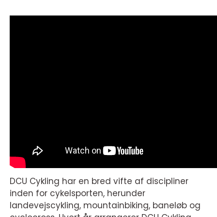
DCU Cykling har en bred vifte af discipliner
inden for cykelsporten, herunder
landevejscykling, mountainbiking, baneløb og