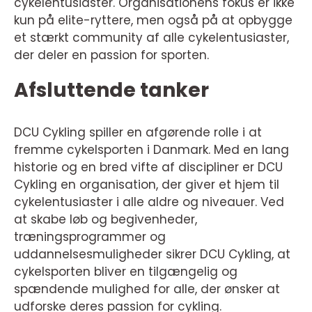
cykelentusiaster. Organisationens fokus er ikke
kun på elite-ryttere, men også på at opbygge
et stærkt community af alle cykelentusiaster,
der deler en passion for sporten.
Afsluttende tanker
DCU Cykling spiller en afgørende rolle i at
fremme cykelsporten i Danmark. Med en lang
historie og en bred vifte af discipliner er DCU
Cykling en organisation, der giver et hjem til
cykelentusiaster i alle aldre og niveauer. Ved
at skabe løb og begivenheder,
træningsprogrammer og
uddannelsesmuligheder sikrer DCU Cykling, at
cykelsporten bliver en tilgængelig og
spændende mulighed for alle, der ønsker at
udforske deres passion for cykling.