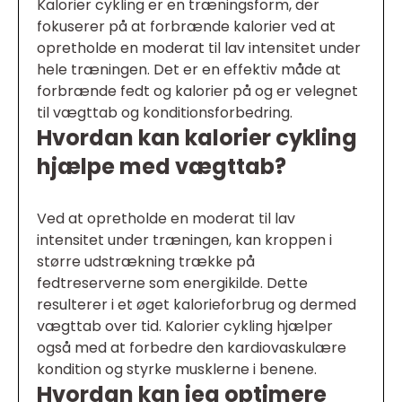
Kalorier cykling er en træningsform, der
fokuserer på at forbrænde kalorier ved at
opretholde en moderat til lav intensitet under
hele træningen. Det er en effektiv måde at
forbrænde fedt og kalorier på og er velegnet
til vægttab og konditionsforbedring.
Hvordan kan kalorier cykling
hjælpe med vægttab?
Ved at opretholde en moderat til lav
intensitet under træningen, kan kroppen i
større udstrækning trække på
fedtreserverne som energikilde. Dette
resulterer i et øget kalorieforbrug og dermed
vægttab over tid. Kalorier cykling hjælper
også med at forbedre den kardiovaskulære
kondition og styrke musklerne i benene.
Hvordan kan jeg optimere