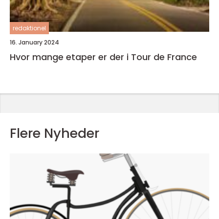
redaktionel
16. January 2024
Hvor mange etaper er der i Tour de France
Flere Nyheder