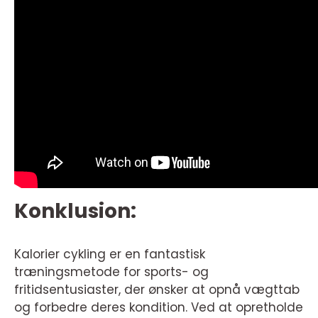
Konklusion:
Kalorier cykling er en fantastisk
træningsmetode for sports- og
fritidsentusiaster, der ønsker at opnå vægttab
og forbedre deres kondition. Ved at opretholde