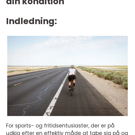
din kondition
Indledning:
For sports- og fritidsentusiaster, der er på
udkig efter en effektiv måde at tabe sig på og