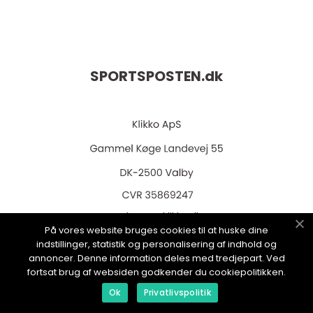
SPORTSPOSTEN.
dk
web:
www.klikko.dk
På vores website bruges cookies til at huske dine
indstillinger, statistik og personalisering af indhold og
annoncer. Denne information deles med tredjepart. Ved
fortsat brug af websiden godkender du cookiepolitikken.
Menu
Ok
Privatlivspolitik