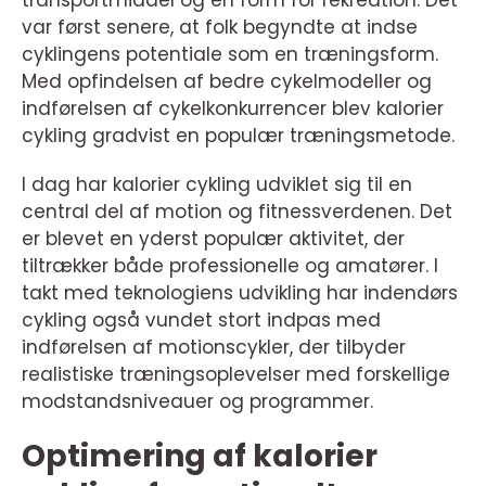
transportmiddel og en form for rekreation. Det
var først senere, at folk begyndte at indse
cyklingens potentiale som en træningsform.
Med opfindelsen af bedre cykelmodeller og
indførelsen af cykelkonkurrencer blev kalorier
cykling gradvist en populær træningsmetode.
I dag har kalorier cykling udviklet sig til en
central del af motion og fitnessverdenen. Det
er blevet en yderst populær aktivitet, der
tiltrækker både professionelle og amatører. I
takt med teknologiens udvikling har indendørs
cykling også vundet stort indpas med
indførelsen af motionscykler, der tilbyder
realistiske træningsoplevelser med forskellige
modstandsniveauer og programmer.
Optimering af kalorier