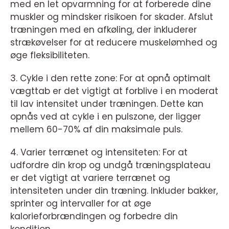
med en let opvarmning for at forberede dine
muskler og mindsker risikoen for skader. Afslut
træningen med en afkøling, der inkluderer
strækøvelser for at reducere muskelømhed og
øge fleksibiliteten.
3. Cykle i den rette zone: For at opnå optimalt
vægttab er det vigtigt at forblive i en moderat
til lav intensitet under træningen. Dette kan
opnås ved at cykle i en pulszone, der ligger
mellem 60-70% af din maksimale puls.
4. Varier terrænet og intensiteten: For at
udfordre din krop og undgå træningsplateau
er det vigtigt at variere terrænet og
intensiteten under din træning. Inkluder bakker,
sprinter og intervaller for at øge
kalorieforbrændingen og forbedre din