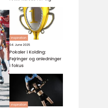
inspiration
04. June 2025
Pokaler i Kolding:
Fejringer og anledninger
i fokus
inspiration