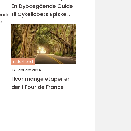
En Dybdegående Guide
til Cykelløbets Episke
rende
er
Ruter
redaktionel
16. January 2024
Hvor mange etaper er
der i Tour de France