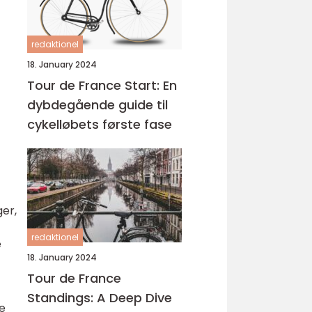
redaktionel
18. January 2024
Tour de France Start: En
dybdegående guide til
cykelløbets første fase
ger,
redaktionel
e
18. January 2024
Tour de France
Standings: A Deep Dive
re