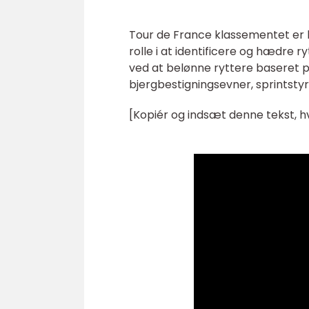
Tour de France klassementet er k
rolle i at identificere og hædre r
ved at belønne ryttere baseret p
bjergbestigningsevner, sprintst
[Kopiér og indsæt denne tekst, h