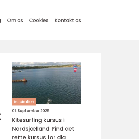
g
Om os
Cookies
Kontakt os
inspiration
t
01. September 2025
Kitesurfing kursus i
Nordsjælland: Find det
rette kursus for dig