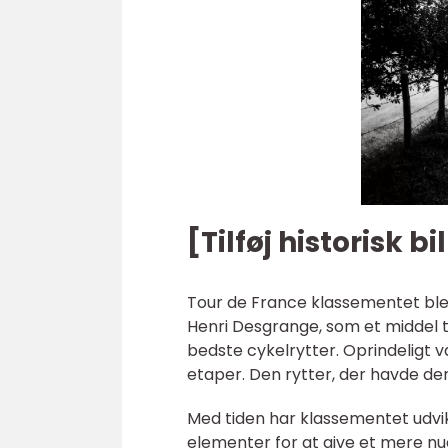
[Tilføj historisk b
Tour de France klassementet blev 
Henri Desgrange, som et middel t
bedste cykelrytter. Oprindeligt 
etaper. Den rytter, der havde den
Med tiden har klassementet udvikle
elementer for at give et mere nua