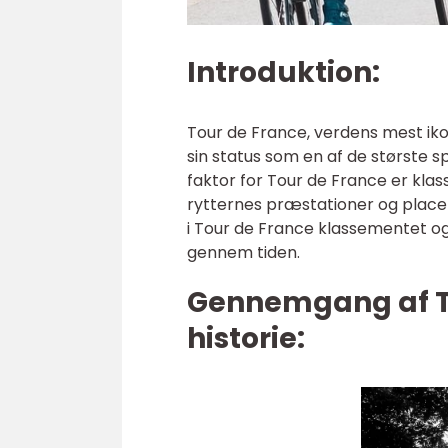
Introduktion:
Tour de France, verdens mest ikon
sin status som en af de største 
faktor for Tour de France er kl
rytternes præstationer og placer
i Tour de France klassementet og 
gennem tiden.
Gennemgang af T
historie: