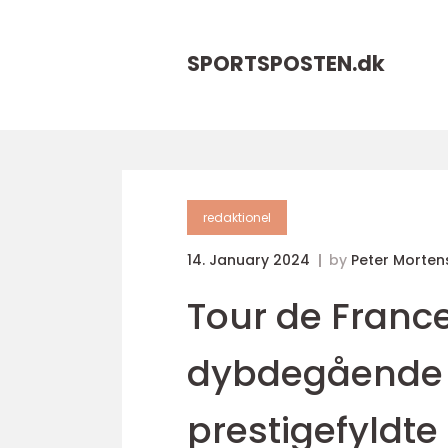
SPORTSPOSTEN.
dk
redaktionel
14. January 2024
by
Peter Morten
Tour de Franc
dybdegående 
prestigefyldte