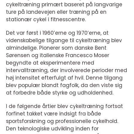
cykeltræning primært baseret på langvarige
ture på landevejen eller træning på en
stationær cykel i fitnesscentre.
Det var først i 1960’erne og 1970’erne, at
videnskabelige tilgange til cykeltræning blev
almindelige. Pionerer som danske Bent
Sørensen og italienske Francesco Moser
begyndte at eksperimentere med
intervalltræning, der involverede perioder med
høj intensitet efterfulgt af hvil. Denne tilgang
blev populær blandt fagfolk, da den viste sig
at forbedre både styrke og udholdenhed.
I de følgende årtier blev cykeltræning fortsat
forfinet takket være indsigt fra både
sportsforskning og professionelle cykelhold.
Den teknologiske udvikling inden for