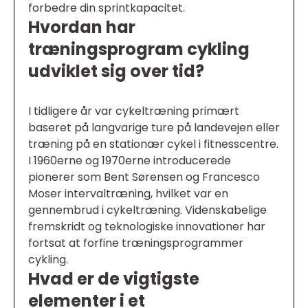
forbedre din sprintkapacitet.
Hvordan har
træningsprogram cykling
udviklet sig over tid?
I tidligere år var cykeltræning primært
baseret på langvarige ture på landevejen eller
træning på en stationær cykel i fitnesscentre.
I 1960erne og 1970erne introducerede
pionerer som Bent Sørensen og Francesco
Moser intervaltræning, hvilket var en
gennembrud i cykeltræning. Videnskabelige
fremskridt og teknologiske innovationer har
fortsat at forfine træningsprogrammer
cykling.
Hvad er de vigtigste
elementer i et