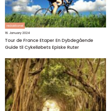
redaktionel
16. January 2024
Tour de France Etaper En Dybdegående
Guide til Cykelløbets Episke Ruter