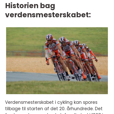
Historien bag
verdensmesterskabet:
Verdensmesterskabet i cykling kan spores
tilbage til starten af det 20. århundrede. Det