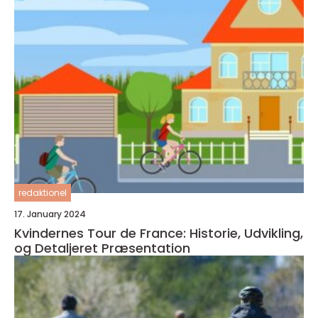
redaktionel
17. January 2024
Kvindernes Tour de France: Historie, Udvikling,
og Detaljeret Præsentation