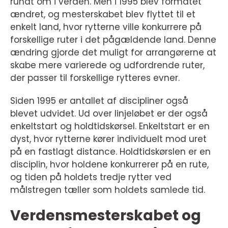
rundt om i verden. Men i 1995 blev formatet
ændret, og mesterskabet blev flyttet til et
enkelt land, hvor rytterne ville konkurrere på
forskellige ruter i det pågældende land. Denne
ændring gjorde det muligt for arrangørerne at
skabe mere varierede og udfordrende ruter,
der passer til forskellige rytteres evner.
Siden 1995 er antallet af discipliner også
blevet udvidet. Ud over linjeløbet er der også
enkeltstart og holdtidskørsel. Enkeltstart er en
dyst, hvor rytterne kører individuelt mod uret
på en fastlagt distance. Holdtidskørslen er en
disciplin, hvor holdene konkurrerer på en rute,
og tiden på holdets tredje rytter ved
målstregen tæller som holdets samlede tid.
Verdensmesterskabet og