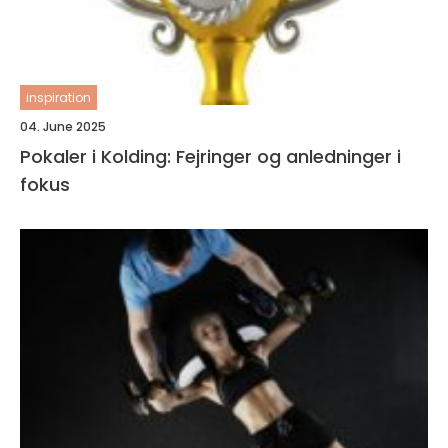
inspiration
04. June 2025
Pokaler i Kolding: Fejringer og anledninger i
fokus