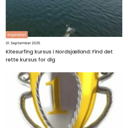
inspiration
01. September 2025
Kitesurfing kursus i Nordsjælland: Find det
rette kursus for dig