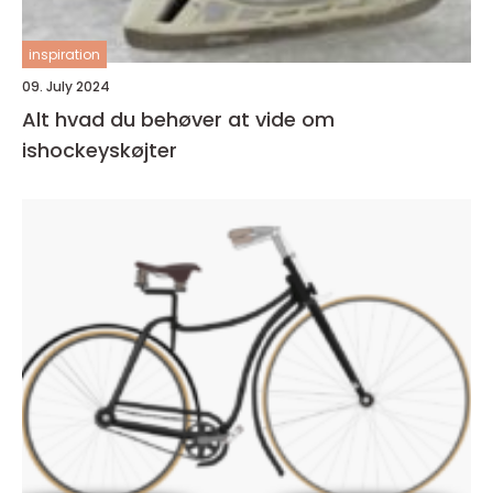
inspiration
09. July 2024
Alt hvad du behøver at vide om
ishockeyskøjter