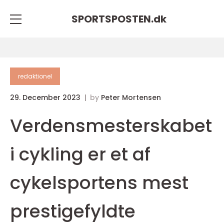
SPORTSPOSTEN.
dk
redaktionel
29. December 2023
by
Peter Mortensen
Verdensmesterskabet
i cykling er et af
cykelsportens mest
prestigefyldte