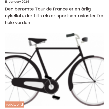
18. January 2024
Den berømte Tour de France er en årlig
cykelløb, der tiltrækker sportsentusiaster fra
hele verden
redaktionel