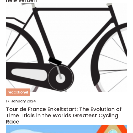
hele verden
redaktionel
17. January 2024
Tour de France Enkeltstart: The Evolution of
Time Trials in the Worlds Greatest Cycling
Race