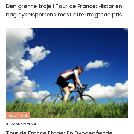
Den grønne trøje i Tour de France: Historien
bag cykelsportens mest eftertragtede pris
redaktionel
16. January 2024
Tour de France Etaper En Dybdegående