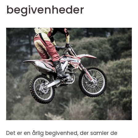
begivenheder
Det er en årlig begivenhed, der samler de